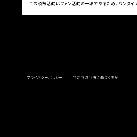
この頒布活動はファン活動の一環であるため、バンダイ
プライバシーポリシー
特定商取引法に基づく表記