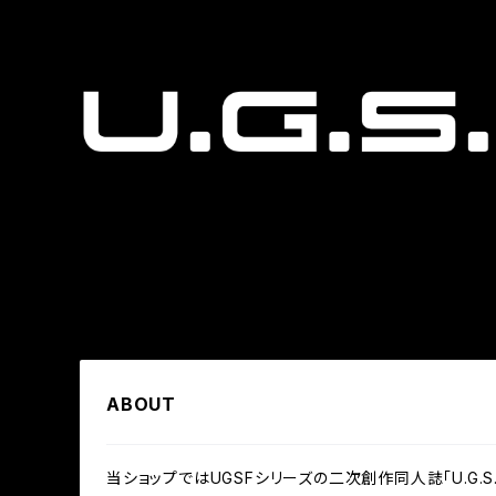
ABOUT
当ショップではUGSFシリーズの二次創作同人誌「U.G.S.F