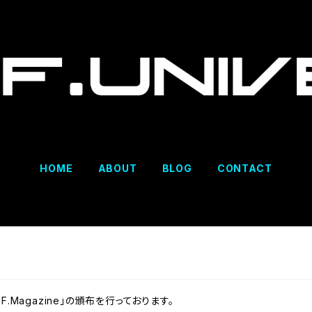
HOME
ABOUT
BLOG
CONTACT
.Magazine」の頒布を行っております。