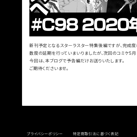
新刊予定となるスターラスター特集後編ですが、完成度は
数度の延期を行っていまいりましたが、次回のコミケ5
今回は、本ブログで予告編だけお送りいたします。
ご期待くださいませ。
プライバシーポリシー
特定商取引法に基づく表記