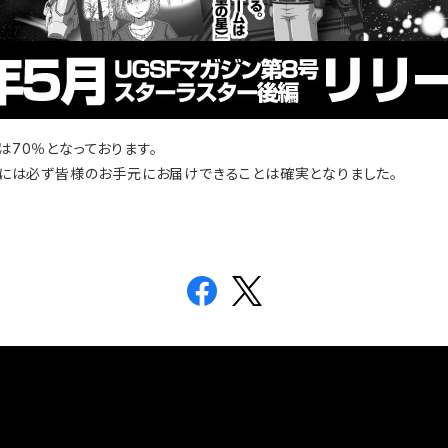
70％となっております。
月には必ず皆様のお手元にお届けできることは確実となりました。