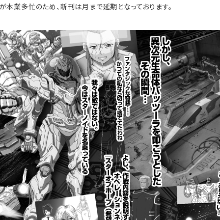
当が本業多忙のため、新刊は月まで延期となっております。