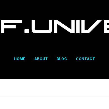
HOME
ABOUT
BLOG
CONTACT