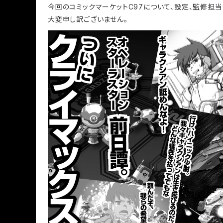
今回のコミックマーケットC97について、設定、監修担
大変申し訳ございません。