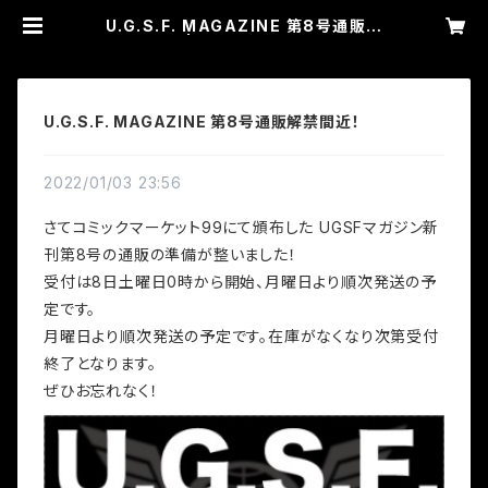
U.G.S.F. MAGAZINE 第8号通販解
禁間近！ | U.G.S.F.UNIVERSE.
U.G.S.F. MAGAZINE 第8号通販解禁間近！
2022/01/03 23:56
さてコミックマーケット99にて頒布した UGSFマガジン新
刊第8号の通販の準備が整いました！
受付は8日土曜日0時から開始、月曜日より順次発送の予
定です。
月曜日より順次発送の予定です。在庫がなくなり次第受付
終了となります。
ぜひお忘れなく！