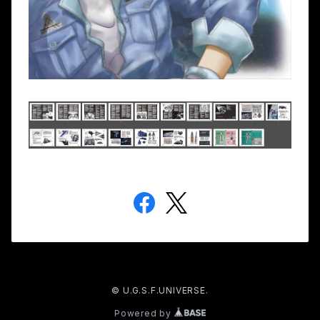
© U.G.S.F.UNIVERSE.
Powered by